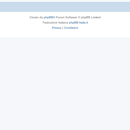
Creato da
phpBB
® Forum Software © phpBB Limited
Traduzione Italiana
phpBB-Italia.it
Privacy
|
Condizioni