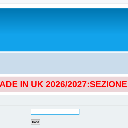
MADE IN UK 2026/2027:SEZION