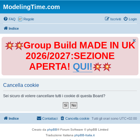
ModelingTime.com
FAQ
Regole
Iscriviti
Login
Indice
Group Build MADE IN UK
2026/2027:SEZIONE
APERTA!
QUI!
Cancella cookie
Sei sicuro di volere cancellare tutti i cookie di questa Board?
Indice
Contattaci
Cancella cookie
Tutti gli orari sono
UTC+02:00
Creato da
phpBB
® Forum Software © phpBB Limited
Traduzione Italiana
phpBB-Italia.it