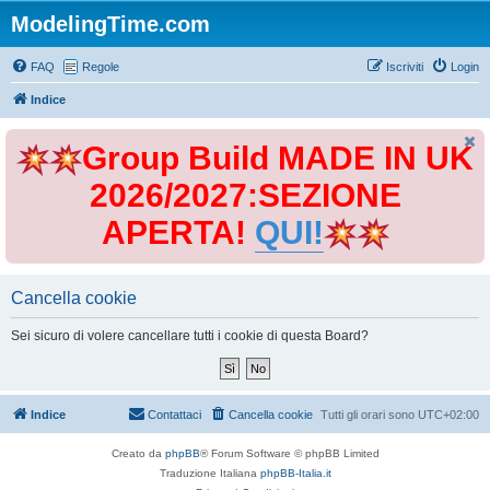
ModelingTime.com
FAQ
Regole
Iscriviti
Login
Indice
Group Build MADE IN UK
2026/2027:SEZIONE
APERTA!
QUI!
Cancella cookie
Sei sicuro di volere cancellare tutti i cookie di questa Board?
Indice
Contattaci
Cancella cookie
Tutti gli orari sono
UTC+02:00
Creato da
phpBB
® Forum Software © phpBB Limited
Traduzione Italiana
phpBB-Italia.it