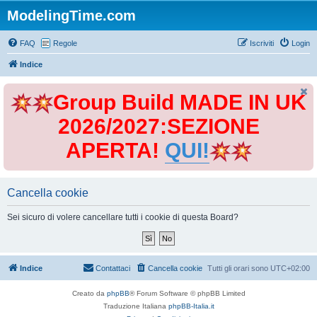
ModelingTime.com
FAQ
Regole
Iscriviti
Login
Indice
Group Build MADE IN UK
2026/2027:SEZIONE
APERTA!
QUI!
Cancella cookie
Sei sicuro di volere cancellare tutti i cookie di questa Board?
Indice
Contattaci
Cancella cookie
Tutti gli orari sono
UTC+02:00
Creato da
phpBB
® Forum Software © phpBB Limited
Traduzione Italiana
phpBB-Italia.it