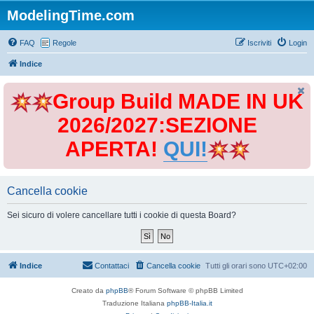
ModelingTime.com
FAQ
Regole
Iscriviti
Login
Indice
Group Build MADE IN UK
2026/2027:SEZIONE
APERTA!
QUI!
Cancella cookie
Sei sicuro di volere cancellare tutti i cookie di questa Board?
Indice
Contattaci
Cancella cookie
Tutti gli orari sono
UTC+02:00
Creato da
phpBB
® Forum Software © phpBB Limited
Traduzione Italiana
phpBB-Italia.it