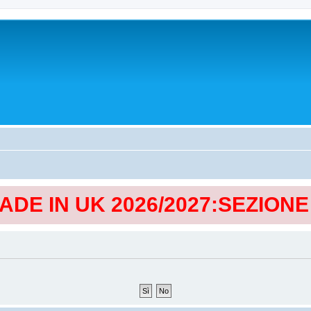
MADE IN UK 2026/2027:SEZION