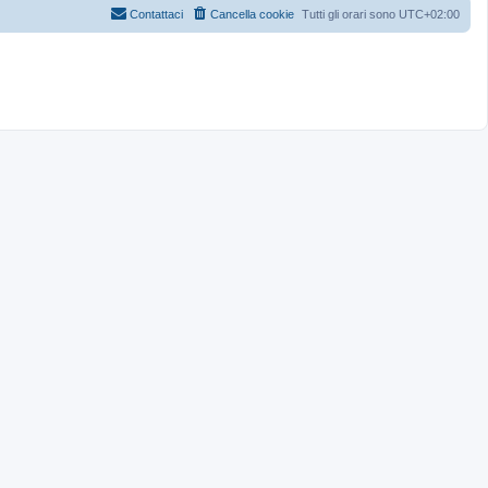
Contattaci
Cancella cookie
Tutti gli orari sono
UTC+02:00