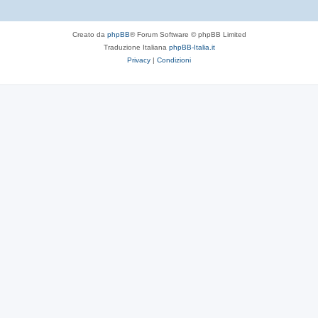
Creato da
phpBB
® Forum Software © phpBB Limited
Traduzione Italiana
phpBB-Italia.it
Privacy
|
Condizioni