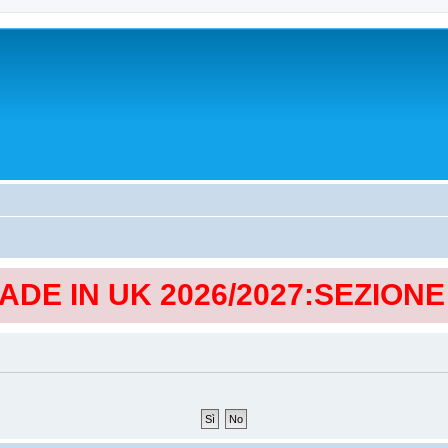
MADE IN UK 2026/2027:SEZION