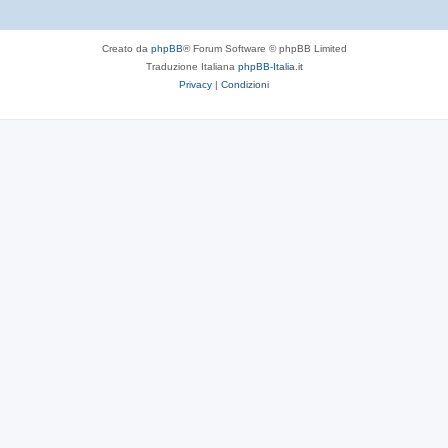
Creato da
phpBB
® Forum Software © phpBB Limited
Traduzione Italiana
phpBB-Italia.it
Privacy
|
Condizioni