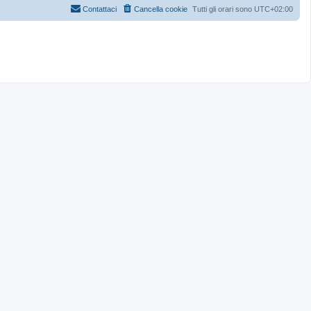
Contattaci
Cancella cookie
Tutti gli orari sono
UTC+02:00