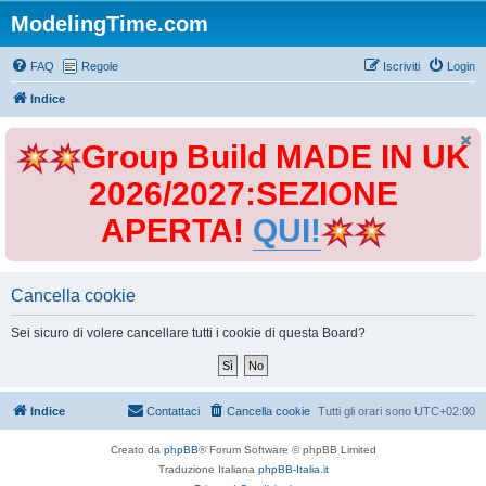
ModelingTime.com
FAQ
Regole
Iscriviti
Login
Indice
Group Build MADE IN UK
2026/2027:SEZIONE
APERTA!
QUI!
Cancella cookie
Sei sicuro di volere cancellare tutti i cookie di questa Board?
Indice
Contattaci
Cancella cookie
Tutti gli orari sono
UTC+02:00
Creato da
phpBB
® Forum Software © phpBB Limited
Traduzione Italiana
phpBB-Italia.it