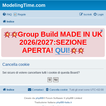
ModelingTime.com
FAQ
Regole
Iscriviti
Login
Indice
Group Build MADE IN UK
2026/2027:SEZIONE
APERTA!
QUI!
Cancella cookie
Sei sicuro di volere cancellare tutti i cookie di questa Board?
Indice
Contattaci
Cancella cookie
Tutti gli orari sono
UTC+02:00
Creato da
phpBB
® Forum Software © phpBB Limited
Traduzione Italiana
phpBB-Italia.it