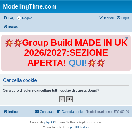
ModelingTime.com
FAQ
Regole
Iscriviti
Login
Indice
Group Build MADE IN UK
2026/2027:SEZIONE
APERTA!
QUI!
Cancella cookie
Sei sicuro di volere cancellare tutti i cookie di questa Board?
Indice
Contattaci
Cancella cookie
Tutti gli orari sono
UTC+02:00
Creato da
phpBB
® Forum Software © phpBB Limited
Traduzione Italiana
phpBB-Italia.it