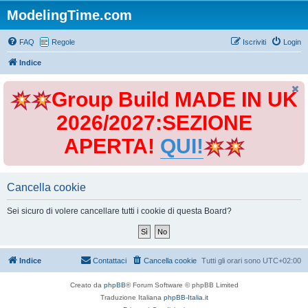
ModelingTime.com
FAQ
Regole
Iscriviti
Login
Indice
Group Build MADE IN UK
2026/2027:SEZIONE
APERTA!
QUI!
Cancella cookie
Sei sicuro di volere cancellare tutti i cookie di questa Board?
Indice
Contattaci
Cancella cookie
Tutti gli orari sono
UTC+02:00
Creato da
phpBB
® Forum Software © phpBB Limited
Traduzione Italiana
phpBB-Italia.it