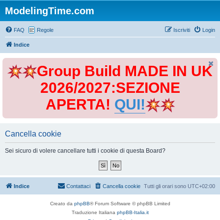
ModelingTime.com
FAQ
Regole
Iscriviti
Login
Indice
Group Build MADE IN UK
2026/2027:SEZIONE
APERTA!
QUI!
Cancella cookie
Sei sicuro di volere cancellare tutti i cookie di questa Board?
Indice
Contattaci
Cancella cookie
Tutti gli orari sono
UTC+02:00
Creato da
phpBB
® Forum Software © phpBB Limited
Traduzione Italiana
phpBB-Italia.it