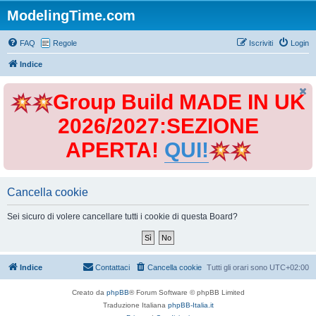
ModelingTime.com
FAQ
Regole
Iscriviti
Login
Indice
Group Build MADE IN UK
2026/2027:SEZIONE
APERTA!
QUI!
Cancella cookie
Sei sicuro di volere cancellare tutti i cookie di questa Board?
Indice
Contattaci
Cancella cookie
Tutti gli orari sono
UTC+02:00
Creato da
phpBB
® Forum Software © phpBB Limited
Traduzione Italiana
phpBB-Italia.it