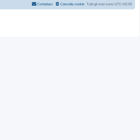
Contattaci
Cancella cookie
Tutti gli orari sono
UTC+02:00