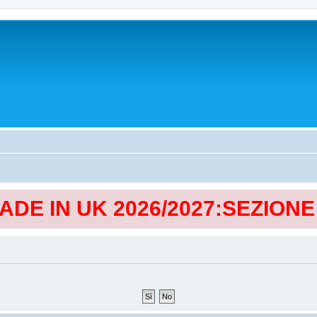
MADE IN UK 2026/2027:SEZION