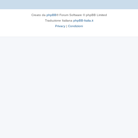
Creato da
phpBB
® Forum Software © phpBB Limited
Traduzione Italiana
phpBB-Italia.it
Privacy
|
Condizioni