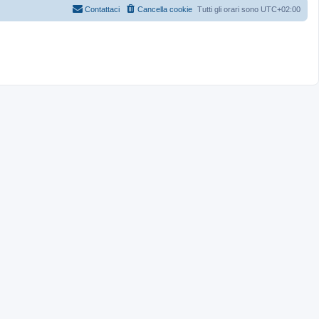
Contattaci
Cancella cookie
Tutti gli orari sono
UTC+02:00