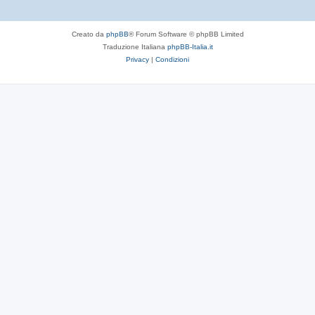
Creato da
phpBB
® Forum Software © phpBB Limited
Traduzione Italiana
phpBB-Italia.it
Privacy
|
Condizioni