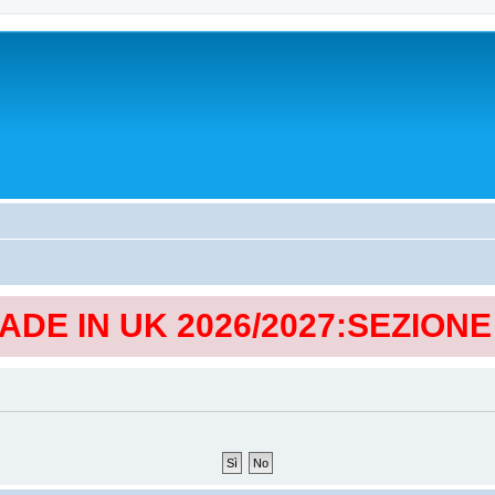
MADE IN UK 2026/2027:SEZION