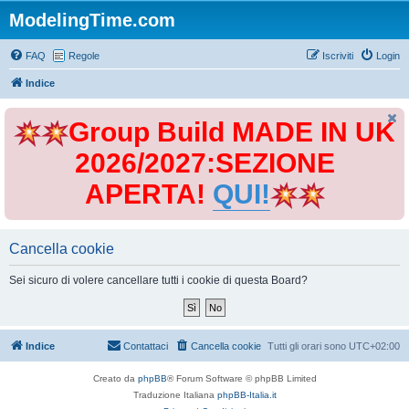
ModelingTime.com
FAQ
Regole
Iscriviti
Login
Indice
Group Build MADE IN UK
2026/2027:SEZIONE
APERTA!
QUI!
Cancella cookie
Sei sicuro di volere cancellare tutti i cookie di questa Board?
Indice
Contattaci
Cancella cookie
Tutti gli orari sono
UTC+02:00
Creato da
phpBB
® Forum Software © phpBB Limited
Traduzione Italiana
phpBB-Italia.it