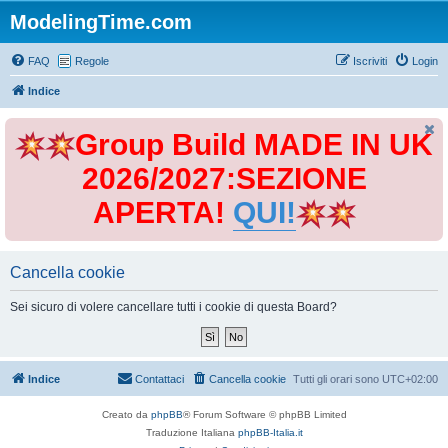
ModelingTime.com
FAQ
Regole
Iscriviti
Login
Indice
Group Build MADE IN UK
2026/2027:SEZIONE
APERTA!
QUI!
Cancella cookie
Sei sicuro di volere cancellare tutti i cookie di questa Board?
Indice
Contattaci
Cancella cookie
Tutti gli orari sono
UTC+02:00
Creato da
phpBB
® Forum Software © phpBB Limited
Traduzione Italiana
phpBB-Italia.it