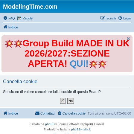
ModelingTime.com
FAQ
Regole
Iscriviti
Login
Indice
Group Build MADE IN UK
2026/2027:SEZIONE
APERTA!
QUI!
Cancella cookie
Sei sicuro di volere cancellare tutti i cookie di questa Board?
Indice
Contattaci
Cancella cookie
Tutti gli orari sono
UTC+02:00
Creato da
phpBB
® Forum Software © phpBB Limited
Traduzione Italiana
phpBB-Italia.it