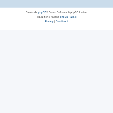
Creato da
phpBB
® Forum Software © phpBB Limited
Traduzione Italiana
phpBB-Italia.it
Privacy
|
Condizioni