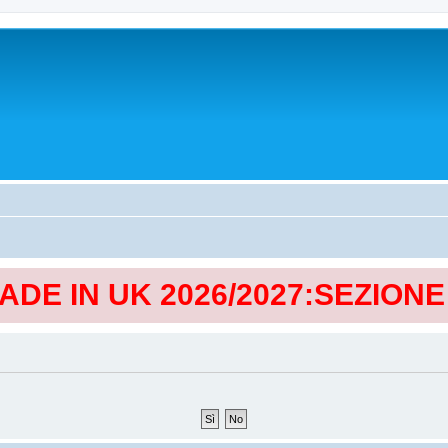
MADE IN UK 2026/2027:SEZION