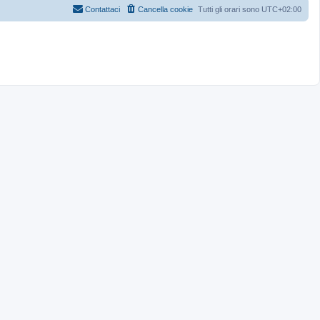
Contattaci
Cancella cookie
Tutti gli orari sono
UTC+02:00