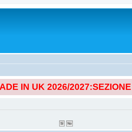
MADE IN UK 2026/2027:SEZION