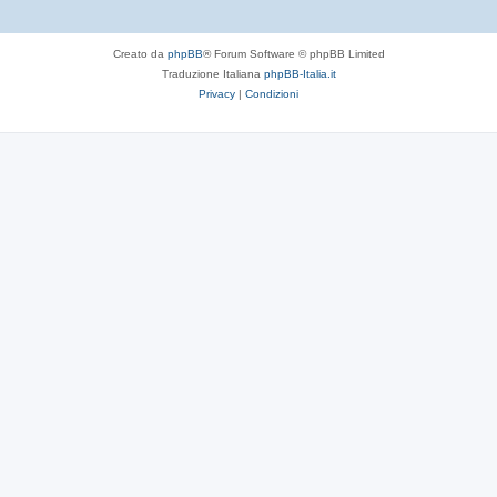
Creato da
phpBB
® Forum Software © phpBB Limited
Traduzione Italiana
phpBB-Italia.it
Privacy
|
Condizioni