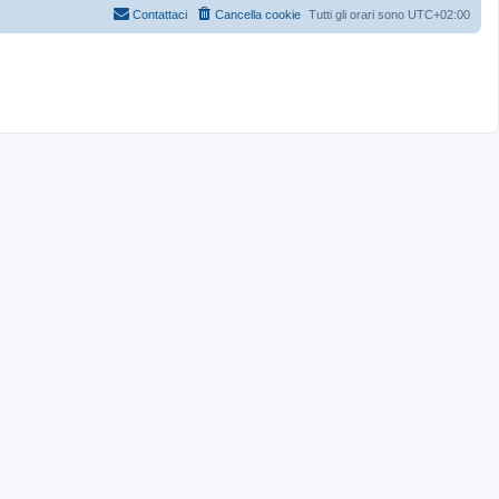
Contattaci
Cancella cookie
Tutti gli orari sono
UTC+02:00