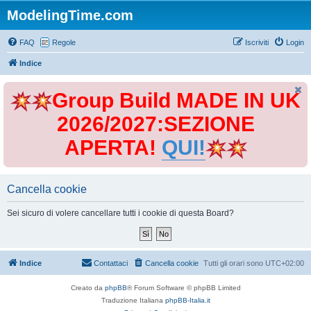
ModelingTime.com
FAQ
Regole
Iscriviti
Login
Indice
Group Build MADE IN UK
2026/2027:SEZIONE
APERTA!
QUI!
Cancella cookie
Sei sicuro di volere cancellare tutti i cookie di questa Board?
Indice
Contattaci
Cancella cookie
Tutti gli orari sono
UTC+02:00
Creato da
phpBB
® Forum Software © phpBB Limited
Traduzione Italiana
phpBB-Italia.it