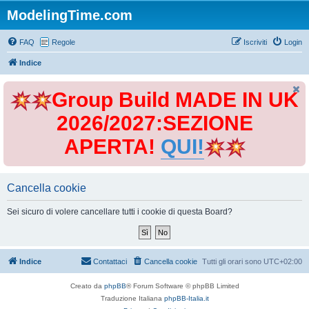
ModelingTime.com
FAQ
Regole
Iscriviti
Login
Indice
Group Build MADE IN UK
2026/2027:SEZIONE
APERTA!
QUI!
Cancella cookie
Sei sicuro di volere cancellare tutti i cookie di questa Board?
Indice
Contattaci
Cancella cookie
Tutti gli orari sono
UTC+02:00
Creato da
phpBB
® Forum Software © phpBB Limited
Traduzione Italiana
phpBB-Italia.it