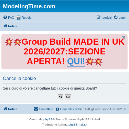
ModelingTime.com
FAQ
Regole
Iscriviti
Login
Indice
Group Build MADE IN UK
2026/2027:SEZIONE
APERTA!
QUI!
Cancella cookie
Sei sicuro di volere cancellare tutti i cookie di questa Board?
Indice
Contattaci
Cancella cookie
Tutti gli orari sono
UTC+02:00
Creato da
phpBB
® Forum Software © phpBB Limited
Traduzione Italiana
phpBB-Italia.it