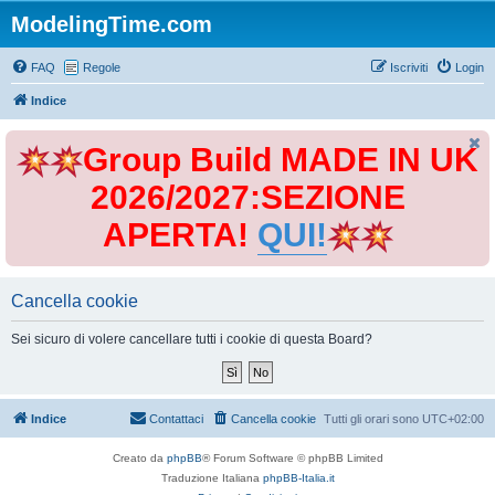
ModelingTime.com
FAQ
Regole
Iscriviti
Login
Indice
Group Build MADE IN UK
2026/2027:SEZIONE
APERTA!
QUI!
Cancella cookie
Sei sicuro di volere cancellare tutti i cookie di questa Board?
Indice
Contattaci
Cancella cookie
Tutti gli orari sono
UTC+02:00
Creato da
phpBB
® Forum Software © phpBB Limited
Traduzione Italiana
phpBB-Italia.it