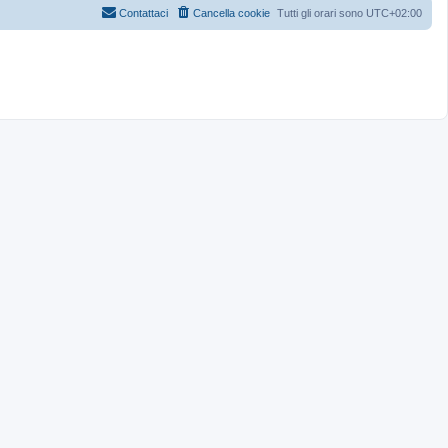
Contattaci
Cancella cookie
Tutti gli orari sono
UTC+02:00