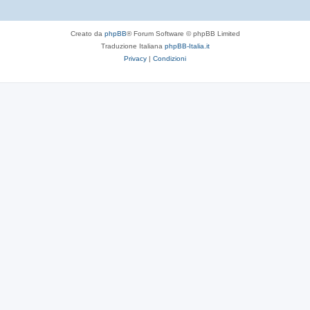
Creato da
phpBB
® Forum Software © phpBB Limited
Traduzione Italiana
phpBB-Italia.it
Privacy
|
Condizioni