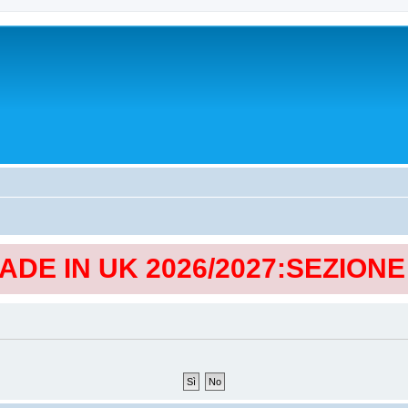
MADE IN UK 2026/2027:SEZION