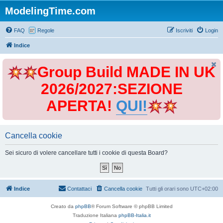
ModelingTime.com
FAQ
Regole
Iscriviti
Login
Indice
Group Build MADE IN UK
2026/2027:SEZIONE
APERTA!
QUI!
Cancella cookie
Sei sicuro di volere cancellare tutti i cookie di questa Board?
Indice
Contattaci
Cancella cookie
Tutti gli orari sono
UTC+02:00
Creato da
phpBB
® Forum Software © phpBB Limited
Traduzione Italiana
phpBB-Italia.it