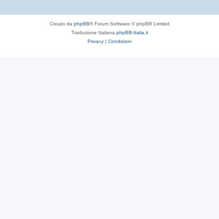
Creato da
phpBB
® Forum Software © phpBB Limited
Traduzione Italiana
phpBB-Italia.it
Privacy
|
Condizioni