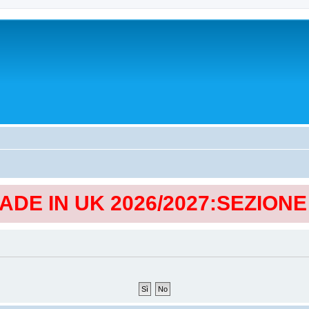
MADE IN UK 2026/2027:SEZION