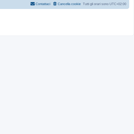
Contattaci
Cancella cookie
Tutti gli orari sono
UTC+02:00