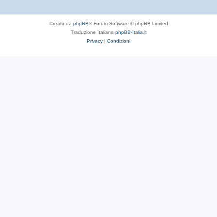
Creato da
phpBB
® Forum Software © phpBB Limited
Traduzione Italiana
phpBB-Italia.it
Privacy
|
Condizioni