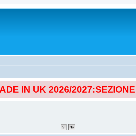
MADE IN UK 2026/2027:SEZION