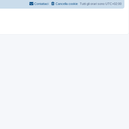
Contattaci
Cancella cookie
Tutti gli orari sono
UTC+02:00