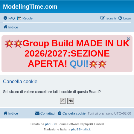
ModelingTime.com
FAQ
Regole
Iscriviti
Login
Indice
Group Build MADE IN UK
2026/2027:SEZIONE
APERTA!
QUI!
Cancella cookie
Sei sicuro di volere cancellare tutti i cookie di questa Board?
Indice
Contattaci
Cancella cookie
Tutti gli orari sono
UTC+02:00
Creato da
phpBB
® Forum Software © phpBB Limited
Traduzione Italiana
phpBB-Italia.it