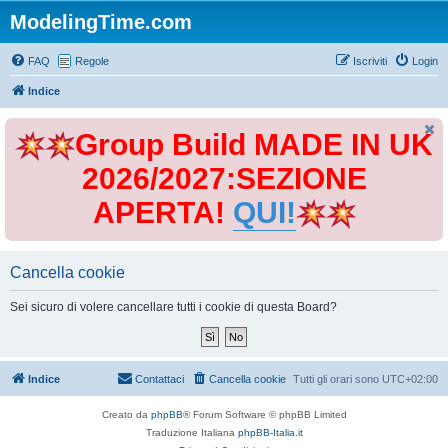
ModelingTime.com
FAQ
Regole
Iscriviti
Login
Indice
Group Build MADE IN UK
2026/2027:SEZIONE
APERTA!
QUI!
Cancella cookie
Sei sicuro di volere cancellare tutti i cookie di questa Board?
Indice
Contattaci
Cancella cookie
Tutti gli orari sono
UTC+02:00
Creato da
phpBB
® Forum Software © phpBB Limited
Traduzione Italiana
phpBB-Italia.it