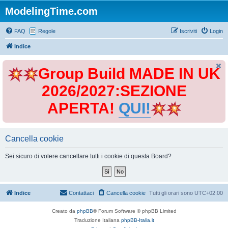
ModelingTime.com
FAQ
Regole
Iscriviti
Login
Indice
Group Build MADE IN UK
2026/2027:SEZIONE
APERTA!
QUI!
Cancella cookie
Sei sicuro di volere cancellare tutti i cookie di questa Board?
Indice
Contattaci
Cancella cookie
Tutti gli orari sono
UTC+02:00
Creato da
phpBB
® Forum Software © phpBB Limited
Traduzione Italiana
phpBB-Italia.it