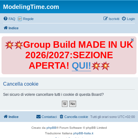
ModelingTime.com
FAQ
Regole
Iscriviti
Login
Indice
Group Build MADE IN UK
2026/2027:SEZIONE
APERTA!
QUI!
Cancella cookie
Sei sicuro di volere cancellare tutti i cookie di questa Board?
Indice
Contattaci
Cancella cookie
Tutti gli orari sono
UTC+02:00
Creato da
phpBB
® Forum Software © phpBB Limited
Traduzione Italiana
phpBB-Italia.it