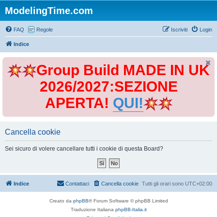
ModelingTime.com
FAQ
Regole
Iscriviti
Login
Indice
Group Build MADE IN UK
2026/2027:SEZIONE
APERTA!
QUI!
Cancella cookie
Sei sicuro di volere cancellare tutti i cookie di questa Board?
Indice
Contattaci
Cancella cookie
Tutti gli orari sono
UTC+02:00
Creato da
phpBB
® Forum Software © phpBB Limited
Traduzione Italiana
phpBB-Italia.it