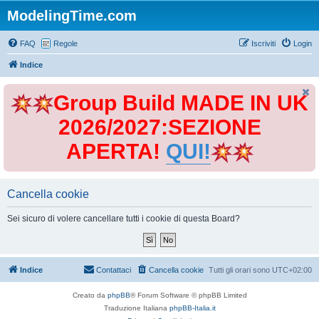
ModelingTime.com
FAQ
Regole
Iscriviti
Login
Indice
Group Build MADE IN UK
2026/2027:SEZIONE
APERTA!
QUI!
Cancella cookie
Sei sicuro di volere cancellare tutti i cookie di questa Board?
Indice
Contattaci
Cancella cookie
Tutti gli orari sono
UTC+02:00
Creato da
phpBB
® Forum Software © phpBB Limited
Traduzione Italiana
phpBB-Italia.it