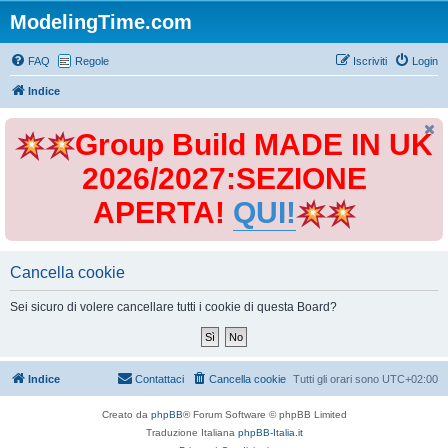
ModelingTime.com
FAQ
Regole
Iscriviti
Login
Indice
Group Build MADE IN UK
2026/2027:SEZIONE
APERTA!
QUI!
Cancella cookie
Sei sicuro di volere cancellare tutti i cookie di questa Board?
Indice
Contattaci
Cancella cookie
Tutti gli orari sono
UTC+02:00
Creato da
phpBB
® Forum Software © phpBB Limited
Traduzione Italiana
phpBB-Italia.it