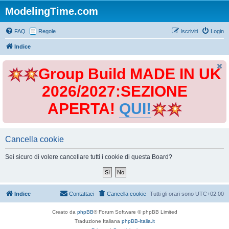
ModelingTime.com
FAQ
Regole
Iscriviti
Login
Indice
Group Build MADE IN UK
2026/2027:SEZIONE
APERTA!
QUI!
Cancella cookie
Sei sicuro di volere cancellare tutti i cookie di questa Board?
Indice
Contattaci
Cancella cookie
Tutti gli orari sono
UTC+02:00
Creato da
phpBB
® Forum Software © phpBB Limited
Traduzione Italiana
phpBB-Italia.it