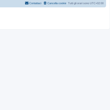
Contattaci
Cancella cookie
Tutti gli orari sono
UTC+02:00