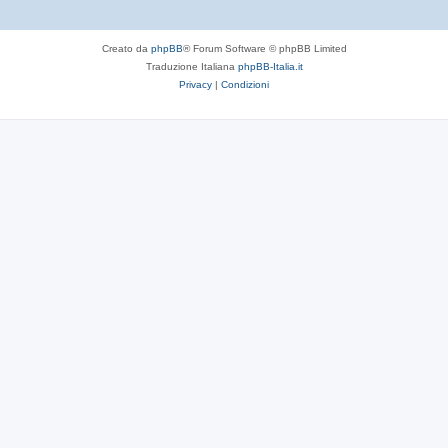
Creato da
phpBB
® Forum Software © phpBB Limited
Traduzione Italiana
phpBB-Italia.it
Privacy
|
Condizioni