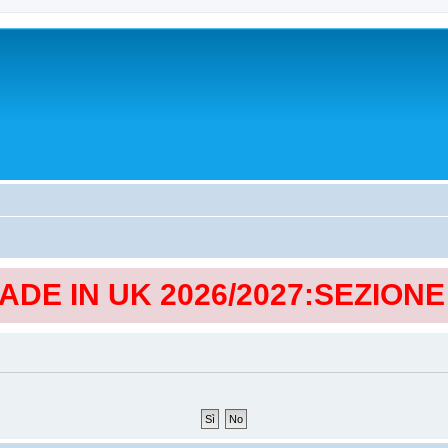
MADE IN UK 2026/2027:SEZION