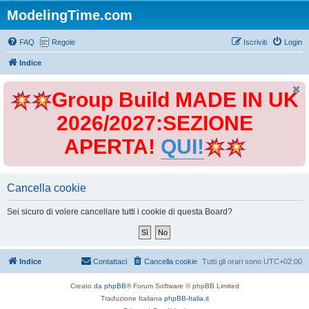
ModelingTime.com
FAQ
Regole
Iscriviti
Login
Indice
Group Build MADE IN UK
2026/2027:SEZIONE
APERTA!
QUI!
Cancella cookie
Sei sicuro di volere cancellare tutti i cookie di questa Board?
Indice
Contattaci
Cancella cookie
Tutti gli orari sono
UTC+02:00
Creato da
phpBB
® Forum Software © phpBB Limited
Traduzione Italiana
phpBB-Italia.it