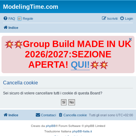
ModelingTime.com
FAQ
Regole
Iscriviti
Login
Indice
Group Build MADE IN UK
2026/2027:SEZIONE
APERTA!
QUI!
Cancella cookie
Sei sicuro di volere cancellare tutti i cookie di questa Board?
Indice
Contattaci
Cancella cookie
Tutti gli orari sono
UTC+02:00
Creato da
phpBB
® Forum Software © phpBB Limited
Traduzione Italiana
phpBB-Italia.it