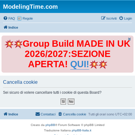
ModelingTime.com
FAQ
Regole
Iscriviti
Login
Indice
Group Build MADE IN UK
2026/2027:SEZIONE
APERTA!
QUI!
Cancella cookie
Sei sicuro di volere cancellare tutti i cookie di questa Board?
Indice
Contattaci
Cancella cookie
Tutti gli orari sono
UTC+02:00
Creato da
phpBB
® Forum Software © phpBB Limited
Traduzione Italiana
phpBB-Italia.it