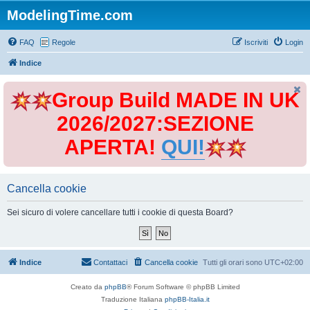
ModelingTime.com
FAQ
Regole
Iscriviti
Login
Indice
Group Build MADE IN UK
2026/2027:SEZIONE
APERTA!
QUI!
Cancella cookie
Sei sicuro di volere cancellare tutti i cookie di questa Board?
Indice
Contattaci
Cancella cookie
Tutti gli orari sono
UTC+02:00
Creato da
phpBB
® Forum Software © phpBB Limited
Traduzione Italiana
phpBB-Italia.it