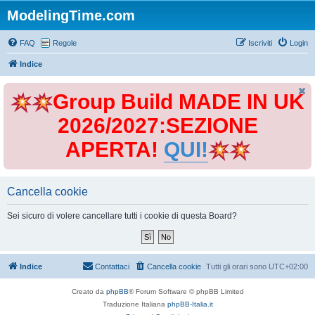
ModelingTime.com
FAQ
Regole
Iscriviti
Login
Indice
Group Build MADE IN UK
2026/2027:SEZIONE
APERTA!
QUI!
Cancella cookie
Sei sicuro di volere cancellare tutti i cookie di questa Board?
Indice
Contattaci
Cancella cookie
Tutti gli orari sono
UTC+02:00
Creato da
phpBB
® Forum Software © phpBB Limited
Traduzione Italiana
phpBB-Italia.it