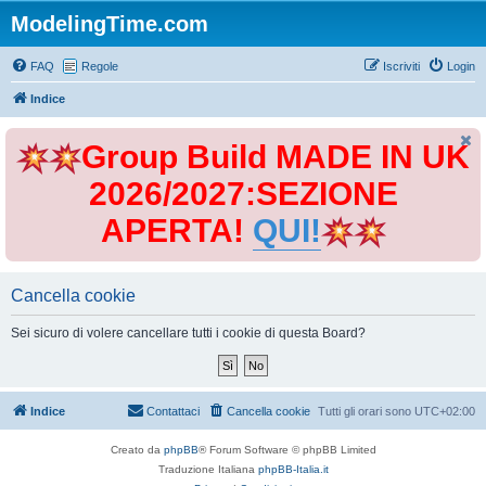
ModelingTime.com
FAQ
Regole
Iscriviti
Login
Indice
Group Build MADE IN UK
2026/2027:SEZIONE
APERTA!
QUI!
Cancella cookie
Sei sicuro di volere cancellare tutti i cookie di questa Board?
Indice
Contattaci
Cancella cookie
Tutti gli orari sono
UTC+02:00
Creato da
phpBB
® Forum Software © phpBB Limited
Traduzione Italiana
phpBB-Italia.it