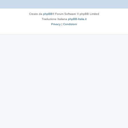
Creato da
phpBB
® Forum Software © phpBB Limited
Traduzione Italiana
phpBB-Italia.it
Privacy
|
Condizioni