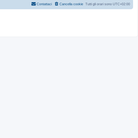
Contattaci
Cancella cookie
Tutti gli orari sono
UTC+02:00