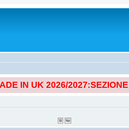
MADE IN UK 2026/2027:SEZION