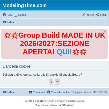
ModelingTime.com
FAQ
Regole
Iscriviti
Login
Indice
Group Build MADE IN UK
2026/2027:SEZIONE
APERTA!
QUI!
Cancella cookie
Sei sicuro di volere cancellare tutti i cookie di questa Board?
Indice
Contattaci
Cancella cookie
Tutti gli orari sono
UTC+02:00
Creato da
phpBB
® Forum Software © phpBB Limited
Traduzione Italiana
phpBB-Italia.it