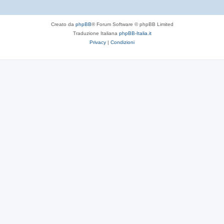
Creato da
phpBB
® Forum Software © phpBB Limited
Traduzione Italiana
phpBB-Italia.it
Privacy
|
Condizioni