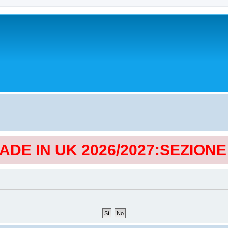
MADE IN UK 2026/2027:SEZION