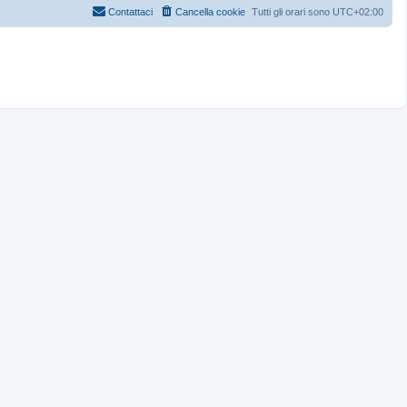
Contattaci
Cancella cookie
Tutti gli orari sono
UTC+02:00