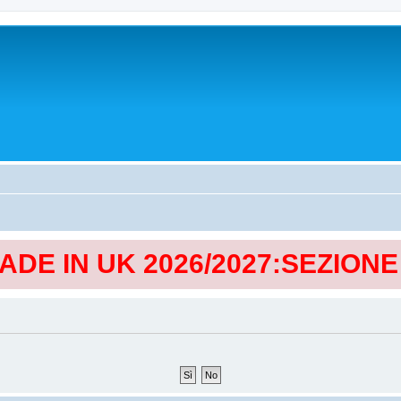
MADE IN UK 2026/2027:SEZION