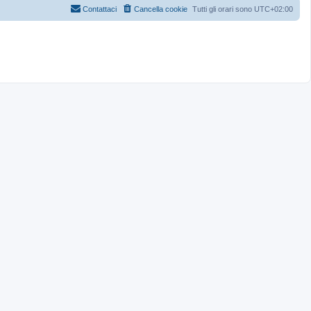
Contattaci
Cancella cookie
Tutti gli orari sono
UTC+02:00