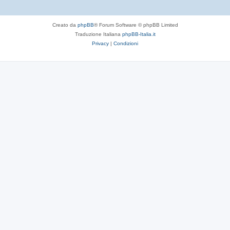
Creato da
phpBB
® Forum Software © phpBB Limited
Traduzione Italiana
phpBB-Italia.it
Privacy
|
Condizioni