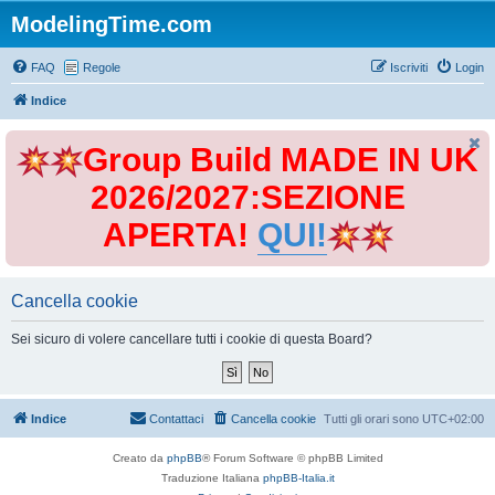
ModelingTime.com
FAQ
Regole
Iscriviti
Login
Indice
Group Build MADE IN UK
2026/2027:SEZIONE
APERTA!
QUI!
Cancella cookie
Sei sicuro di volere cancellare tutti i cookie di questa Board?
Indice
Contattaci
Cancella cookie
Tutti gli orari sono
UTC+02:00
Creato da
phpBB
® Forum Software © phpBB Limited
Traduzione Italiana
phpBB-Italia.it