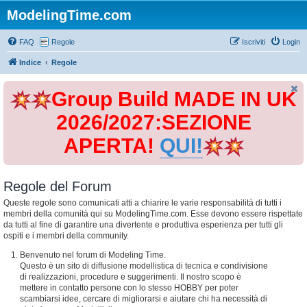
ModelingTime.com
FAQ
Regole
Iscriviti
Login
Indice
Regole
Group Build MADE IN UK
2026/2027:SEZIONE
APERTA!
QUI!
Regole del Forum
Queste regole sono comunicati atti a chiarire le varie responsabilità di tutti i
membri della comunità qui su ModelingTime.com. Esse devono essere rispettate
da tutti al fine di garantire una divertente e produttiva esperienza per tutti gli
ospiti e i membri della community.
Benvenuto nel forum di Modeling Time.
Questo è un sito di diffusione modellistica di tecnica e condivisione
di realizzazioni, procedure e suggerimenti. Il nostro scopo è
mettere in contatto persone con lo stesso HOBBY per poter
scambiarsi idee, cercare di migliorarsi e aiutare chi ha necessità di