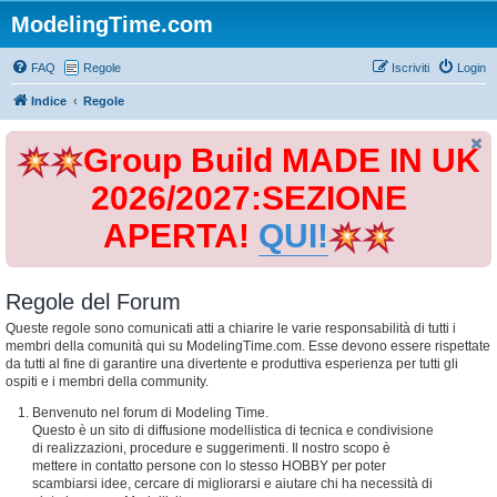
ModelingTime.com
FAQ
Regole
Iscriviti
Login
Indice
Regole
Group Build MADE IN UK
2026/2027:SEZIONE
APERTA!
QUI!
Regole del Forum
Queste regole sono comunicati atti a chiarire le varie responsabilità di tutti i
membri della comunità qui su ModelingTime.com. Esse devono essere rispettate
da tutti al fine di garantire una divertente e produttiva esperienza per tutti gli
ospiti e i membri della community.
Benvenuto nel forum di Modeling Time.
Questo è un sito di diffusione modellistica di tecnica e condivisione
di realizzazioni, procedure e suggerimenti. Il nostro scopo è
mettere in contatto persone con lo stesso HOBBY per poter
scambiarsi idee, cercare di migliorarsi e aiutare chi ha necessità di